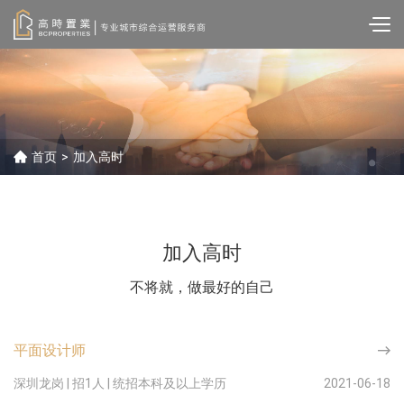
首页
>
加入高时
加入高时
不将就，做最好的自己
平面设计师
深圳龙岗 | 招1人 | 统招本科及以上学历
2021-06-18