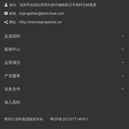
地址：深圳市龙岗区坂田街道环城南路22号高时石材集团
邮箱：
bcproperties@bestcheer.com
网址：
http://www.bcproperties.cn/
走进高时
新闻中心
运营项目
产业服务
业务合作
加入高时
©2021高时集团版权所有
粤ICP备2021077145号-1
菜大侠